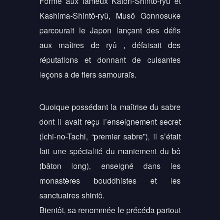
Formé aux fameux Katori-Shintô-ryû et
Kashima-Shintô-ryû, Musô Gonnosuke
parcourait le Japon lançant des défis
aux maîtres de ryû , défaisait des
réputations et donnant de cuisantes
leçons à de fiers samouraïs.
Quoique possédant la maîtrise du sabre
dont il avait reçu l’enseignement secret
(Ichi-no-Tachi, “premier sabre”), il s’était
fait une spécialité du maniement du bô
(bâton long), enseigné dans les
monastères bouddhistes et les
sanctuaires shintô.
Bientôt, sa renommée le précéda partout