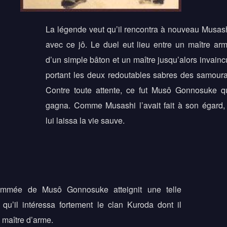
La légende veut qu’il rencontra à nouveau Musas
avec ce jô. Le duel eut lieu entre un maître ar
d’un simple bâton et un maître jusqu’alors invainc
portant les deux redoutables sabres des samoura
Contre toute attente, ce fut Musô Gonnosuke q
gagna. Comme Musashi l’avait fait à son égard, 
lui laissa la vie sauve.
mmée de Musô Gonnosuke atteignit une telle
qu’il intéressa fortement le clan Kuroda dont il
e maître d’arme.