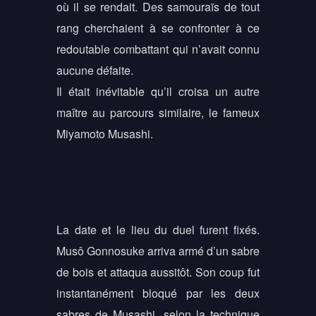
où il se rendait. Des samouraïs de tout
rang cherchaient à se confronter à ce
redoutable combattant qui n’avait connu
aucune défaite.
Il était inévitable qu’il croisa un autre
maître au parcours similaire, le fameux
Miyamoto Musashi.
La date et le lieu du duel furent fixés.
Musô Gonnosuke arriva armé d’un sabre
de bois et attaqua aussitôt. Son coup fut
instantanément bloqué par les deux
sabres de Musashi, selon la technique