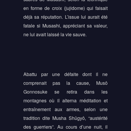
en forme de croix (jujidome) qui faisait
déjà sa réputation. L’issue lui aurait été
fatale si Musashi, appréciant sa valeur,
ne lui avait laissé la vie sauve.
Abattu par une défaite dont il ne
comprenait pas la cause, Musô
Gonnosuke se retira dans les
montagnes où il alterna méditation et
entraînement aux armes, selon une
tradition dite Musha Shûgyô, “austérité
des guerriers”. Au cours d’une nuit, il