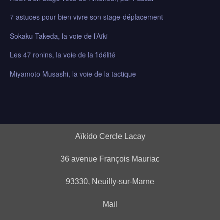
7 astuces pour bien vivre son stage-déplacement
Sokaku Takeda, la voie de l’Aïki
Les 47 ronins, la voie de la fidélité
Miyamoto Musashi, la voie de la tactique
Aïkido Cercle Lacay
36 avenue François Mauriac
93330, Neuilly-sur-Marne
Mail