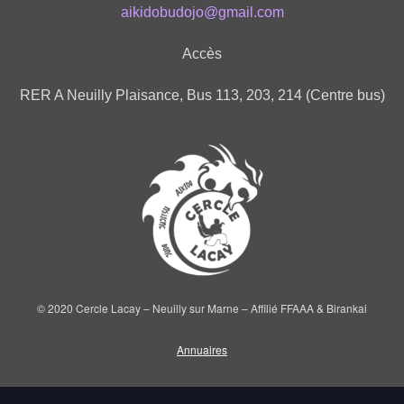
aikidobudojo@gmail.com
Accès
RER A Neuilly Plaisance, Bus 113, 203, 214 (Centre bus)
© 2020 Cercle Lacay – Neuilly sur Marne – Affilié FFAAA & Birankai
Annuaires