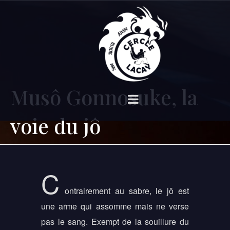
Musô Gonnosuke, la
voie du jô
C
ontrairement au sabre, le jô est
une arme qui assomme mais ne verse
pas le sang. Exempt de la souillure du