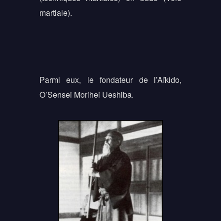
martiale).
Parmi eux, le fondateur de l’Aïkido,
O’Sensei Morihei Ueshiba.