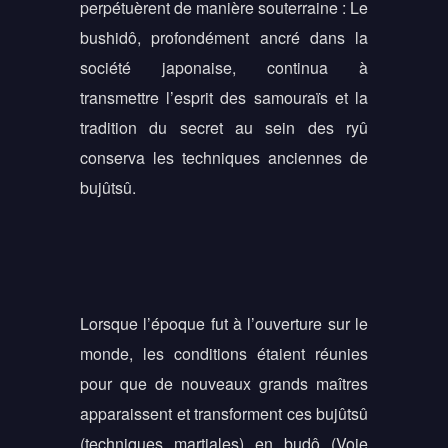
perpétuèrent de manière souterraine : Le
bushidô, profondément ancré dans la
société japonaise, continua à
transmettre l’esprit des samouraïs et la
tradition du secret au sein des ryû
conserva les techniques anciennes de
bujûtsû.
Lorsque l’époque fut à l’ouverture sur le
monde, les conditions étaient réunies
pour que de nouveaux grands maîtres
apparaissent et transforment ces bujûtsû
(techniques martiales) en budô (Voie