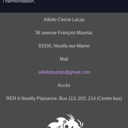
l’harmonisation.
Aïkido Cercle Lacay
36 avenue François Mauriac
93330, Neuilly-sur-Marne
Mail
aikidobudojo@gmail.com
Accès
RER A Neuilly Plaisance, Bus 113, 203, 214 (Centre bus)