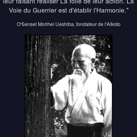
leur faisant réaliser La folie de leur action. La
Voie du Guerrier est d'établir l'Harmonie."
O'Senseï Morihei Ueshiba, fondateur de l'Aïkido