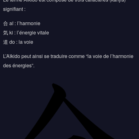
signifiant :
合 aï : l’harmonie
気 ki : l’énergie vitale
道 do : la voie
L’Aïkido peut ainsi se traduire comme “la voie de l’harmonie
des énergies”.