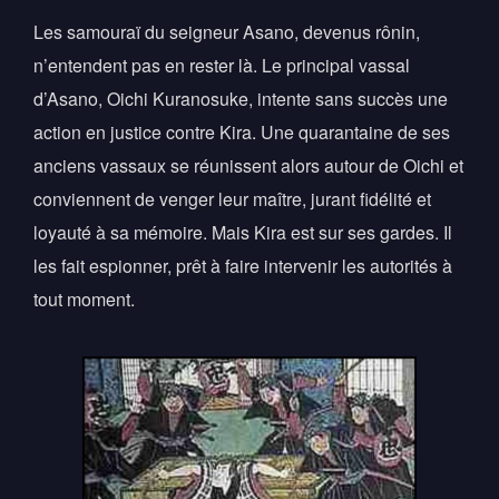
Les samouraï du seigneur Asano, devenus rônin,
n’entendent pas en rester là. Le principal vassal
d’Asano, Oichi Kuranosuke, intente sans succès une
action en justice contre Kira. Une quarantaine de ses
anciens vassaux se réunissent alors autour de Oichi et
conviennent de venger leur maître, jurant fidélité et
loyauté à sa mémoire. Mais Kira est sur ses gardes. Il
les fait espionner, prêt à faire intervenir les autorités à
tout moment.