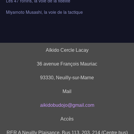
Les 47 ronins, la voie de la fidélité
Miyamoto Musashi, la voie de la tactique
Aïkido Cercle Lacay
36 avenue François Mauriac
93330, Neuilly-sur-Marne
Mail
aikidobudojo@gmail.com
Accès
RER A Neuilly Plaisance, Bus 113, 203, 214 (Centre bus)