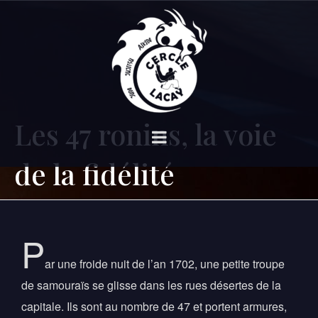
Les 47 ronins, la voie
de la fidélité
P
ar une froide nuit de l’an 1702, une petite troupe
de samouraïs se glisse dans les rues désertes de la
capitale. Ils sont au nombre de 47 et portent armures,