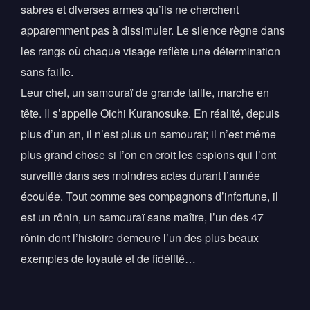
sabres et diverses armes qu’ils ne cherchent
apparemment pas à dissimuler. Le silence règne dans
les rangs où chaque visage reflète une détermination
sans faille.
Leur chef, un samouraï de grande taille, marche en
tête. Il s’appelle Oichi Kuranosuke. En réalité, depuis
plus d’un an, il n’est plus un samouraï; il n’est même
plus grand chose si l’on en croit les espions qui l’ont
surveillé dans ses moindres actes durant l’année
écoulée. Tout comme ses compagnons d’infortune, il
est un rônin, un samouraï sans maître, l’un des 47
rônin dont l’histoire demeure l’un des plus beaux
exemples de loyauté et de fidélité…