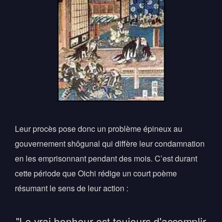
Leur procès pose donc un problème épineux au
gouvernement shôgunal qui diffère leur condamnation
en les emprisonnant pendant des mois. C’est durant
cette période que Oichi rédige un court poème
résumant le sens de leur action :
"Le vrai bonheur est toujours d'accomplir