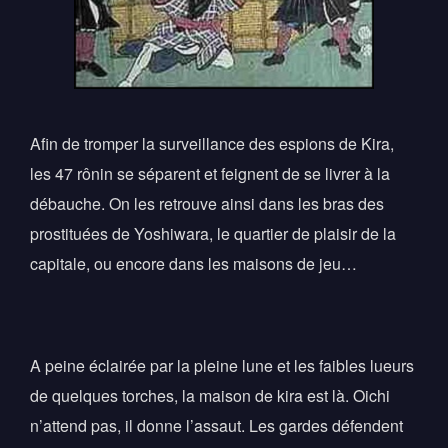
Afin de tromper la surveillance des espions de Kira,
les 47 rônin se séparent et feignent de se livrer à la
débauche. On les retrouve ainsi dans les bras des
prostituées de Yoshiwara, le quartier de plaisir de la
capitale, ou encore dans les maisons de jeu…
A peine éclairée par la pleine lune et les faibles lueurs
de quelques torches, la maison de kira est là. Oichi
n’attend pas, il donne l’assaut. Les gardes défendent