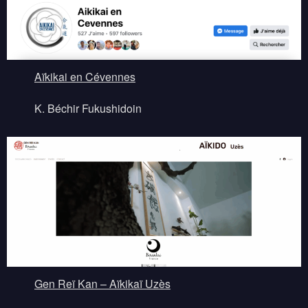
Aïkikai en Cévennes
K. Béchir Fukushidoin
Gen Reï Kan – Aïkikaï Uzès