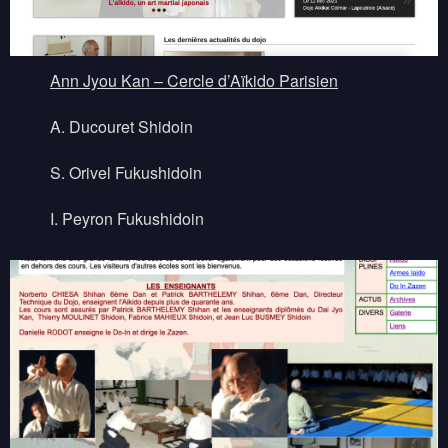
Ann Jyou Kan – Cercle d’Aïkido Parisien
A. Ducouret Shidoin
S. Orivel Fukushidoin
I. Peyron Fukushidoin