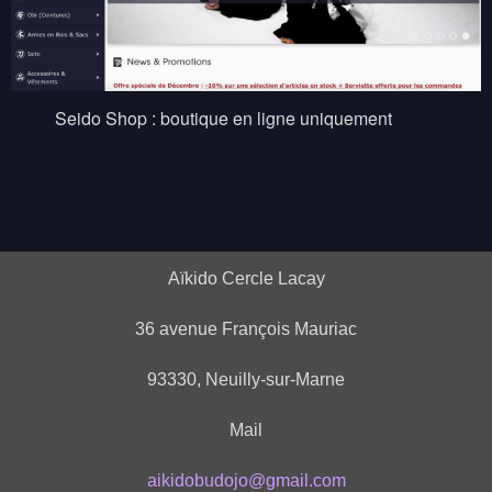
Seido Shop : boutique en ligne uniquement
Aïkido Cercle Lacay
36 avenue François Mauriac
93330, Neuilly-sur-Marne
Mail
aikidobudojo@gmail.com