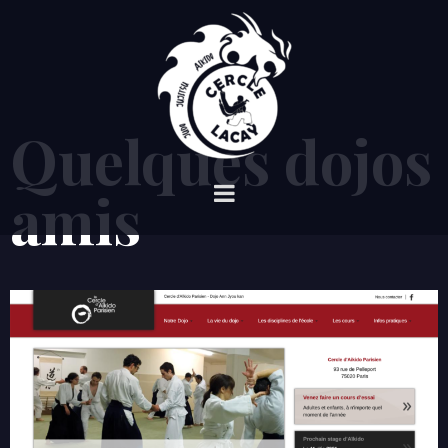
Quelques dojos
amis