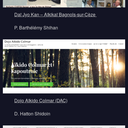
Daï Jyo Kan – Aïkikaï Bagnols-sur-Cèze
P. Barthélémy Shihan
Dojo Aïkido Colmar (DAC)
D. Hatton Shidoin