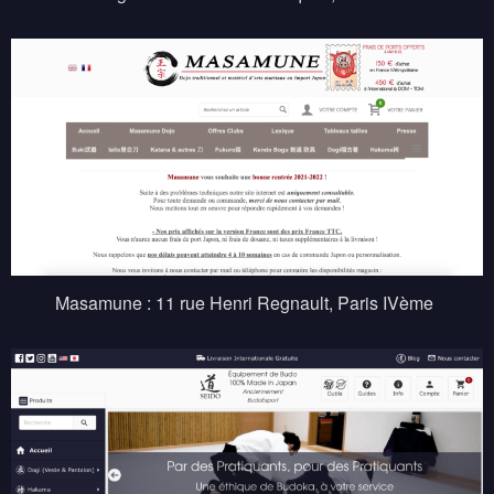
Masamune : 11 rue Henri Regnault, Paris IVème