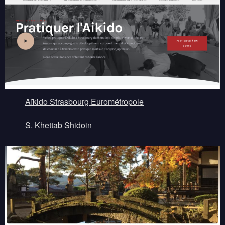
Aïkido Strasbourg Eurométropole
S. Khettab Shidoin