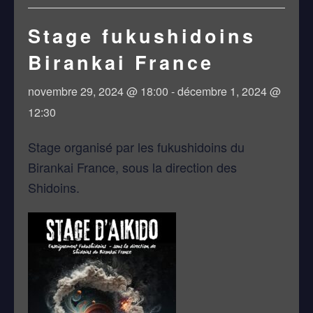
Stage fukushidoins
Birankai France
novembre 29, 2024 @ 18:00
-
décembre 1, 2024 @
12:30
Stage organisé par les fukushidoins du
Birankai France, sous la direction des
Shidoins.