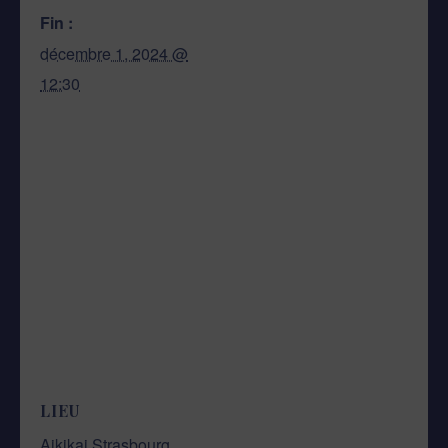
Fin :
décembre 1, 2024 @
12:30
LIEU
Aikikai Strasbourg