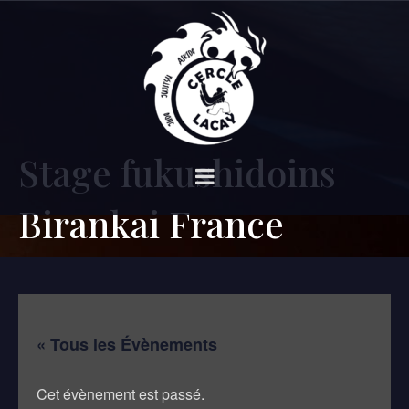
Stage fukushidoins
Birankai France
« Tous les Évènements
Cet évènement est passé.