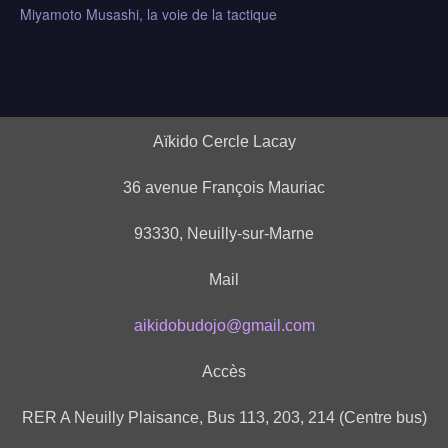
Miyamoto Musashi, la voie de la tactique
Aïkido Cercle Lacay
36 avenue François Mauriac
93330, Neuilly-sur-Marne
Mail
aikidobudojo@gmail.com
Accès
RER A Neuilly Plaisance, Bus 113, 203, 214 (Centre bus)