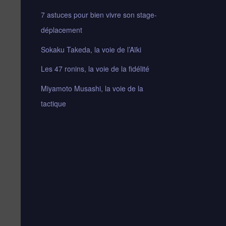
7 astuces pour bien vivre son stage-
déplacement
Sokaku Takeda, la voie de l’Aïki
Les 47 ronins, la voie de la fidélité
Miyamoto Musashi, la voie de la
tactique