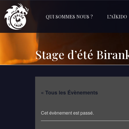
QUI SOMMES NOUS ?
L’AÏKIDO
Stage d’été Biran
« Tous les Évènements
Cet évènement est passé.