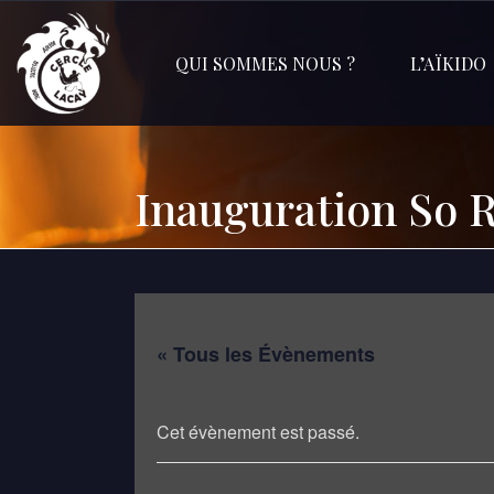
QUI SOMMES NOUS ?
L’AÏKIDO
Inauguration So 
« Tous les Évènements
Cet évènement est passé.