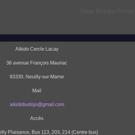
Stage Birankaï Franc
Aïkido Cercle Lacay
36 avenue François Mauriac
93330, Neuilly-sur-Marne
Mail
aikidobudojo@gmail.com
Accès
lly Plaisance, Bus 113, 203, 214 (Centre bus)