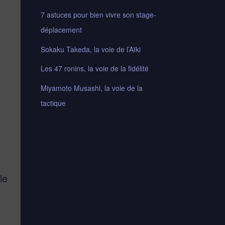
7 astuces pour bien vivre son stage-
déplacement
Sokaku Takeda, la voie de l’Aïki
Les 47 ronins, la voie de la fidélité
Miyamoto Musashi, la voie de la
tactique
le