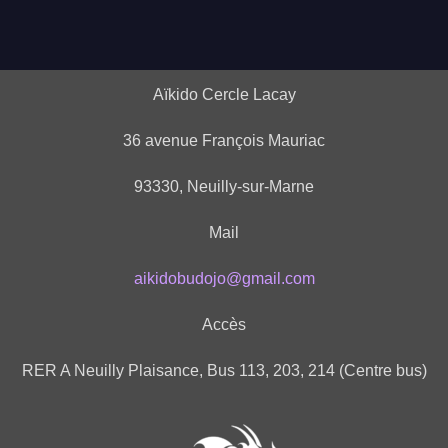
Aïkido Cercle Lacay
36 avenue François Mauriac
93330, Neuilly-sur-Marne
Mail
aikidobudojo@gmail.com
Accès
RER A Neuilly Plaisance, Bus 113, 203, 214 (Centre bus)