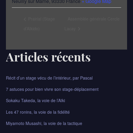
Neuilly sur Marne
,
93330
France
+ Google Map
Prairial (Stage
Assemblée générale Cercle
d’Aïkido)
Lacay
Articles récents
Récit d’un stage vécu de l’intérieur, par Pascal​
7 astuces pour bien vivre son stage-déplacement
Sokaku Takeda, la voie de l’Aïki
Les 47 ronins, la voie de la fidélité
Miyamoto Musashi, la voie de la tactique